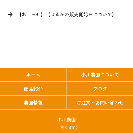
【おしらせ】【はるかの販売開始日について】
ホーム
小川農園について
商品紹介
ブログ
農園情報
ご注文・お問い合わせ
小川農園
〒798-4102