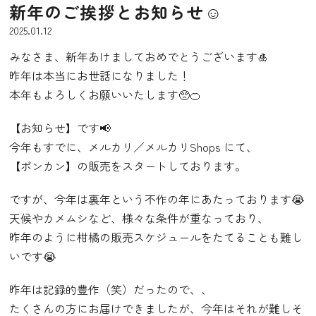
新年のご挨拶とお知らせ☺︎
2025.01.12
みなさま、新年あけましておめでとうございます🎍
昨年は本当にお世話になりました！
本年もよろしくお願いいたします🥺🍊
【お知らせ】です📢
今年もすでに、メルカリ／メルカリShops にて、
【ポンカン】の販売をスタートしております。
ですが、今年は裏年という不作の年にあたっております😭
天候やカメムシなど、様々な条件が重なっており、
昨年のように柑橘の販売スケジュールをたてることも難し
いです😭
昨年は記録的豊作（笑）だったので、、
たくさんの方にお届けできましたが、今年はそれが難しそ