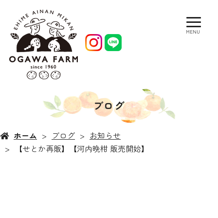
MENU
ブログ
ホーム
ブログ
お知らせ
【せとか再販】【河内晩柑 販売開始】