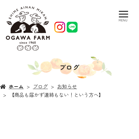
MENU
ブログ
ホーム
ブログ
お知らせ
【商品も届かず連絡もない！という方へ】