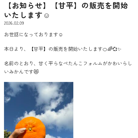
【お知らせ】【甘平】の販売を開始
いたします☺︎
2026.02.09
お世話になっております☺︎
本日より、【甘平】の販売を開始いたします🍊🌈💞✨
名前のとおり、甘く平らなぺたんこフォルムがかわいらし
いみかんです😻