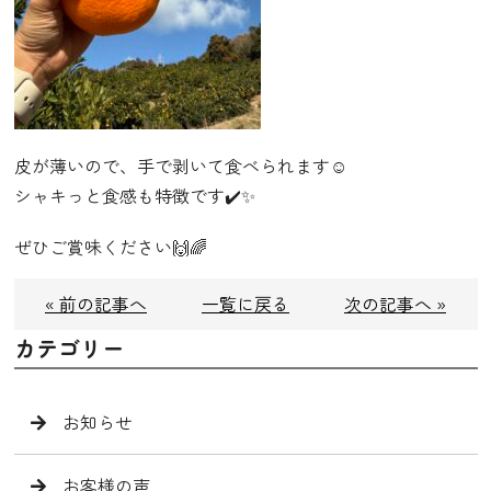
皮が薄いので、手で剥いて食べられます☺️
シャキっと食感も特徴です✔️✨
ぜひご賞味ください🙌🌈
« 前の記事へ
一覧に戻る
次の記事へ »
カテゴリー
お知らせ
お客様の声