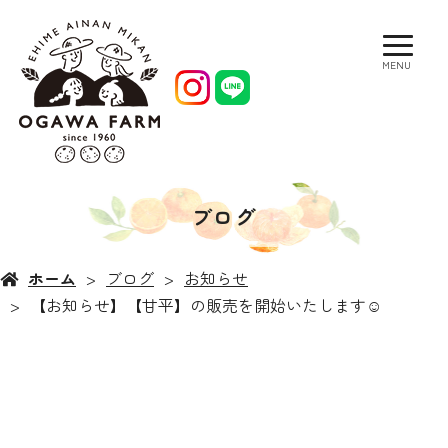
MENU
ブログ
ホーム
ブログ
お知らせ
【お知らせ】【甘平】の販売を開始いたします☺︎